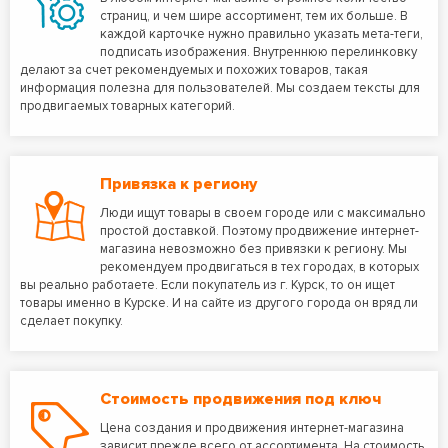
страниц, и чем шире ассортимент, тем их больше. В
каждой карточке нужно правильно указать мета-теги,
подписать изображения. Внутреннюю перелинковку
делают за счет рекомендуемых и похожих товаров, такая
информация полезна для пользователей. Мы создаем тексты для
продвигаемых товарных категорий.
Привязка к региону
Люди ищут товары в своем городе или с максимально
простой доставкой. Поэтому продвижение интернет-
магазина невозможно без привязки к региону. Мы
рекомендуем продвигаться в тех городах, в которых
вы реально работаете. Если покупатель из г. Курск, то он ищет
товары именно в Курске. И на сайте из другого города он вряд ли
сделает покупку.
Стоимость продвижения под ключ
Цена создания и продвижения интернет-магазина
зависит прежде всего от ассортимента. На стоимость