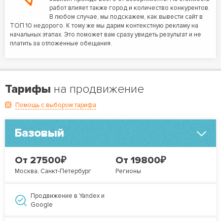
работ влияет также город и количество конкурентов.
В любом случае, мы подскажем, как вывести сайт в
ТОП 10 недорого. К тому же мы дарим контекстную рекламу на
начальных этапах. Это поможет вам сразу увидеть результат и не
платить за отложенные обещания.
Тарифы
на продвижение
Помощь с выбором тарифа
Базовый
₽
₽
От 27500
От 19800
Москва, Санкт-Петербург
Регионы
Продвижение в Yandex и
Google