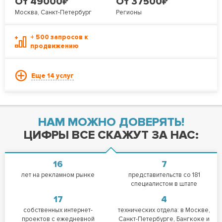
₽
₽
От 49000
От 37500
Москва, Санкт-Петербург
Регионы
+ 500 запросов к
продвижению
Еще 14 услуг
НАМ МОЖНО ДОВЕРЯТЬ!
ЦИФРЫ ВСЕ СКАЖУТ ЗА НАС:
16
7
лет на рекламном рынке
представительств со 181
специалистом в штате
17
4
собственных интернет-
технических отдела: в Москве,
проектов с ежедневной
Санкт-Петербурге, Бангкоке и