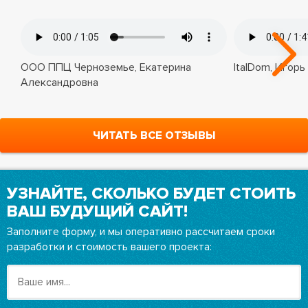
ООО ППЦ Черноземье, Екатерина
ItalDom, Игорь
Александровна
ЧИТАТЬ ВСЕ ОТЗЫВЫ
УЗНАЙТЕ, СКОЛЬКО БУДЕТ СТОИТЬ
ВАШ БУДУЩИЙ САЙТ!
Заполните форму, и мы оперативно рассчитаем сроки
разработки и стоимость вашего проекта: