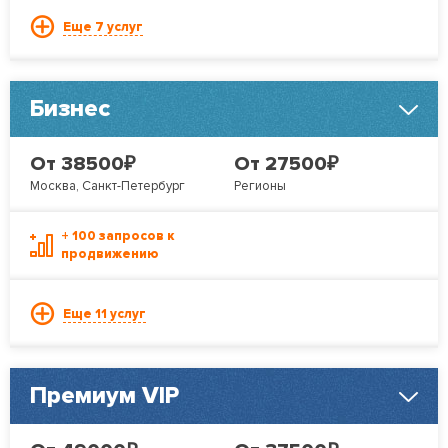
Еще 7 услуг
Бизнес
₽
₽
От 38500
От 27500
Москва, Санкт-Петербург
Регионы
+ 100 запросов к
продвижению
Еще 11 услуг
Премиум VIP