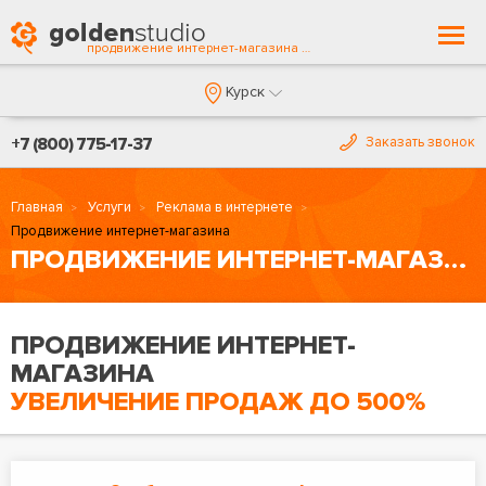
Togg
продвижение интернет-магазина Курске
navi
Курск
+7 (800) 775-17-37
Заказать звонок
Главная
Услуги
Реклама в интернете
Продвижение интернет-магазина
ПРОДВИЖЕНИЕ ИНТЕРНЕТ-МАГАЗИНА
ПРОДВИЖЕНИЕ ИНТЕРНЕТ-
МАГАЗИНА
УВЕЛИЧЕНИЕ ПРОДАЖ ДО 500%