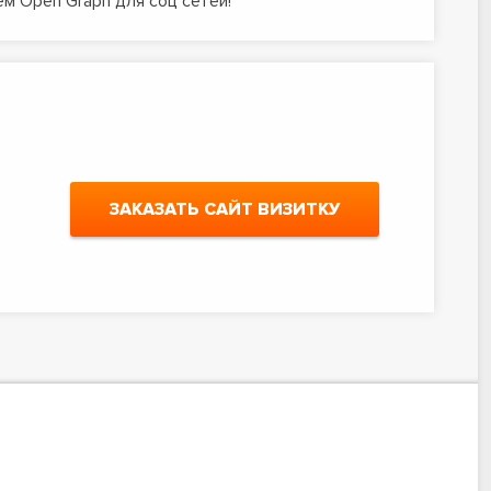
м Open Graph для соц сетей!
ЗАКАЗАТЬ САЙТ ВИЗИТКУ