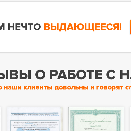
М НЕЧТО
ВЫДАЮЩЕЕСЯ!
ЫВЫ О РАБОТЕ С 
о наши клиенты довольны и говорят с