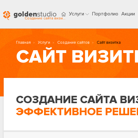
Услуги
Портфолио
Акции
Создание сайта визитки в Курске
Главная
Услуги
Создание сайтов
Сайт визитка
САЙТ ВИЗИТ
СОЗДАНИЕ САЙТА ВИ
ЭФФЕКТИВНОЕ РЕШЕН