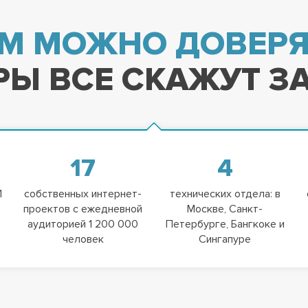
М МОЖНО ДОВЕРЯ
Ы ВСЕ СКАЖУТ ЗА
17
4
1
собственных интернет-
технических отдела: в
проектов с ежедневной
Москве, Санкт-
аудиторией 1 200 000
Петербурге, Бангкоке и
человек
Сингапуре