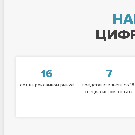
НА
ЦИФР
16
7
лет на рекламном рынке
представительств со 18
специалистом в штате