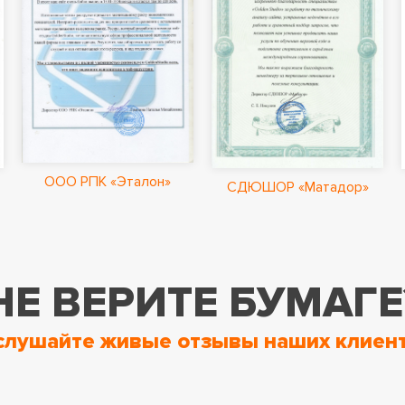
ООО РПК «Эталон»
СДЮШОР «Матадор»
НЕ ВЕРИТЕ БУМАГЕ
слушайте живые отзывы наших клиент