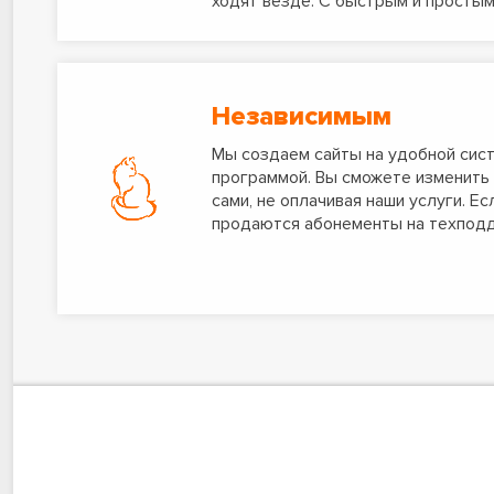
ходят везде. С быстрым и простым
Независимым
Мы создаем сайты на удобной сист
программой. Вы сможете изменить 
сами, не оплачивая наши услуги. Е
продаются абонементы на техподд