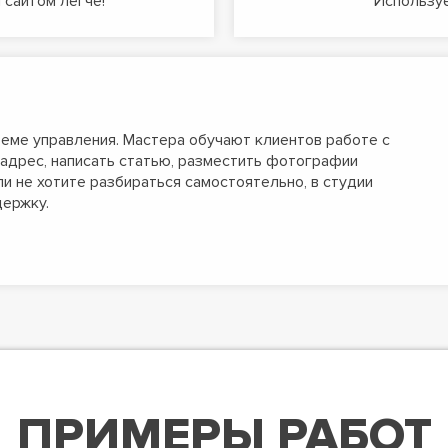
 сайтом легче!
Используе
еме управления. Мастера обучают клиентов работе с
адрес, написать статью, разместить фотографии
сли не хотите разбираться самостоятельно, в студии
ержку.
ПРИМЕРЫ РАБОТ