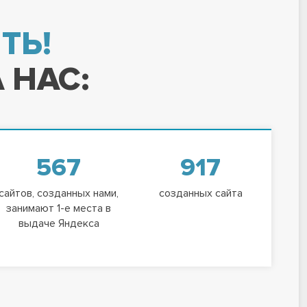
ТЬ!
 НАС:
567
917
сайтов, созданных нами,
созданных сайта
занимают 1-е места в
выдаче Яндекса