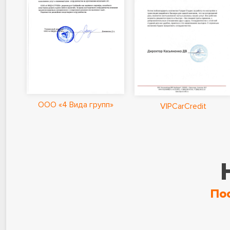
ООО «4 Вида групп»
VIPCarCredit
По