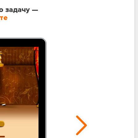
ю задачу —
те