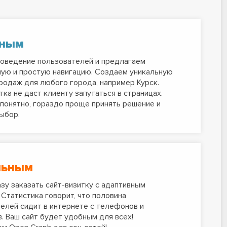
тным
оведение пользователей и предлагаем
ую и простую навигацию. Создаем уникальную
родаж для любого города, например Курск.
тка не даст клиенту запутаться в страницах.
 понятно, гораздо проще принять решение и
ыбор.
льным
зу заказать сайт-визитку с адаптивным
 Статистика говорит, что половина
елей сидит в интернете с телефонов и
. Ваш сайт будет удобным для всех!