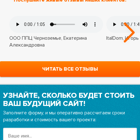
Послушайте живые отзывы наших клиентов:
ООО ППЦ Черноземье, Екатерина
ItalDom, Игорь
Александровна
ЧИТАТЬ ВСЕ ОТЗЫВЫ
УЗНАЙТЕ, СКОЛЬКО БУДЕТ СТОИТЬ
ВАШ БУДУЩИЙ САЙТ!
Заполните форму, и мы оперативно рассчитаем сроки
разработки и стоимость вашего проекта: