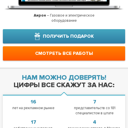
Аирон
– Газовое и электрическое
СУ-
оборудование
ПОЛУЧИТЬ ПОДАРОК
СМОТРЕТЬ ВСЕ РАБОТЫ
НАМ МОЖНО ДОВЕРЯТЬ!
ЦИФРЫ ВСЕ СКАЖУТ ЗА НАС:
16
7
лет на рекламном рынке
представительств со 181
специалистом в штате
17
4