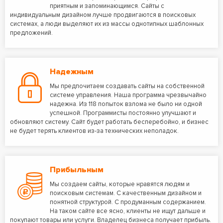
приятным и запоминающимся. Сайты с
индивидуальным дизайном лучше продвигаются в поисковых
системах, а люди выделяют их из массы однотипных шаблонных
предложений.
Надежным
Мы предпочитаем создавать сайты на собственной
системе управления. Наша программа чрезвычайно
надежна. Из 118 попыток взлома не было ни одной
успешной. Программисты постоянно улучшают и
обновляют систему. Сайт будет работать бесперебойно, и бизнес
не будет терять клиентов из-за технических неполадок.
Прибыльным
Мы создаем сайты, которые нравятся людям и
поисковым системам. С качественным дизайном и
понятной структурой. С продуманным содержанием.
На таком сайте все ясно, клиенты не ищут дальше и
покупают товары или услуги. Владелец бизнеса получает прибыль.