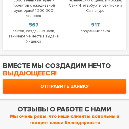
собственных интернет-
технических отдела: в Москве,
проектов с ежедневной
Санкт-Петербурге, Бангкоке и
аудиторией 1 200 000
Сингапуре
человек
567
917
сайтов, созданных нами,
созданных сайта
занимают 1-е места в выдаче
Яндекса
ВМЕСТЕ МЫ СОЗДАДИМ НЕЧТО
ВЫДАЮЩЕЕСЯ!
ОТПРАВИТЬ ЗАЯВКУ
ОТЗЫВЫ О РАБОТЕ С НАМИ
Мы очень рады, что наши клиенты довольны и
говорят слова благодарности